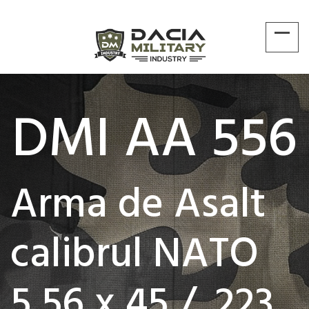
DMI AA 556
Arma de Asalt
calibrul NATO
5,56 x 45 / .223