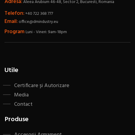
Adresa:
Aleea Arubium 46-48, Sector 2, Bucuresti, Romania
Telefon:
+40 722 368 777
Email:
office@dmindustry.eu
Program
Luni - Vineri: 9am-18pm
Utile
Certificare și Autorizare
Media
Contact
Produse
Accesorii Armament