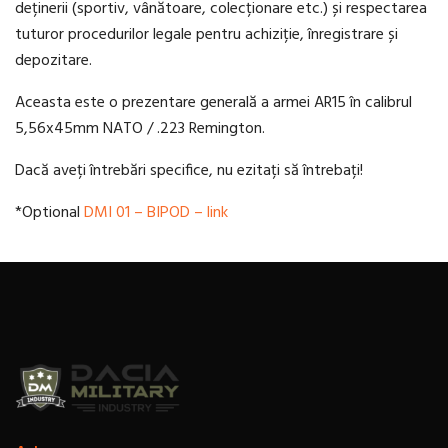
deținerii (sportiv, vânătoare, colecționare etc.) și respectarea
tuturor procedurilor legale pentru achiziție, înregistrare și
depozitare.
Aceasta este o prezentare generală a armei AR15 în calibrul
5,56x45mm NATO / .223 Remington.
Dacă aveți întrebări specifice, nu ezitați să întrebați!
*Optional
DMI 01 – BIPOD – link