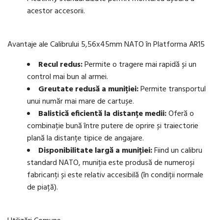
acestor accesorii.
Avantaje ale Calibrului 5,56x45mm NATO în Platforma AR15
Recul redus:
Permite o tragere mai rapidă și un
control mai bun al armei.
Greutate redusă a muniției:
Permite transportul
unui număr mai mare de cartușe.
Balistică eficientă la distanțe medii:
Oferă o
combinație bună între putere de oprire și traiectorie
plană la distanțe tipice de angajare.
Disponibilitate largă a muniției:
Fiind un calibru
standard NATO, muniția este produsă de numeroși
fabricanți și este relativ accesibilă (în condiții normale
de piață).