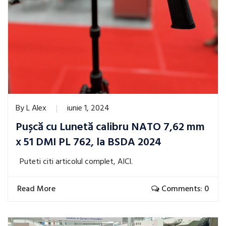
By
L Alex
iunie 1, 2024
Pușcă cu Lunetă calibru NATO 7,62 mm
x 51 DMI PL 762, la BSDA 2024
Puteti citi articolul complet, AICI.
Read More
Comments: 0