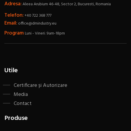
Adresa:
Aleea Arubium 46-48, Sector 2, Bucuresti, Romania
Telefon:
+40 722 368 777
Email:
office@dmindustry.eu
Program
Luni - Vineri: 9am-18pm
Utile
Certificare și Autorizare
Media
Contact
Produse