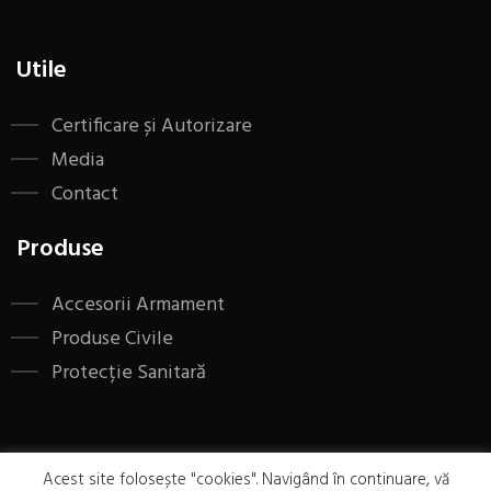
Utile
Certificare și Autorizare
Media
Contact
Produse
Accesorii Armament
Produse Civile
Protecție Sanitară
Acest site folosește "cookies". Navigând în continuare, vă