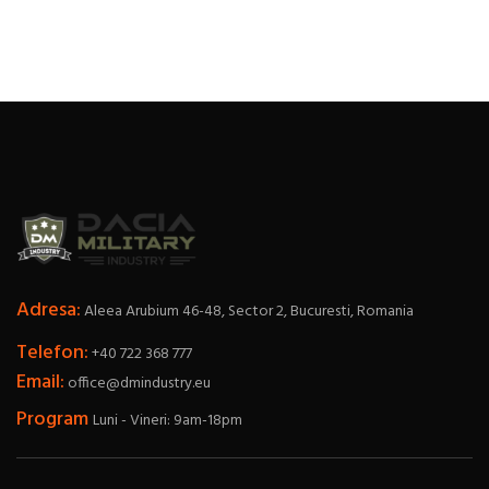
Adresa:
Aleea Arubium 46-48, Sector 2, Bucuresti, Romania
Telefon:
+40 722 368 777
Email:
office@dmindustry.eu
Program
Luni - Vineri: 9am-18pm